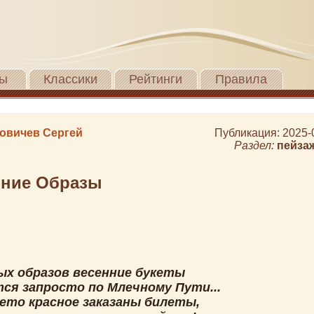
ы
Классики
Рейтинги
Правила
овичев Сергей
Публикация: 2025-
Раздел:
пейза
нние Образы
ых образов весенние букеты
ся запросто по Млечному Пути...
Лето красное заказаны билеты,