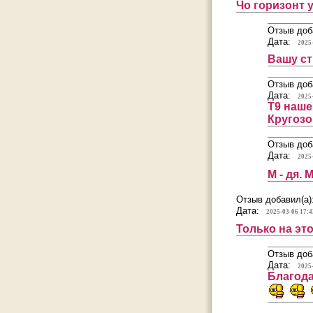
Чо горизонт у в
Отзыв доб
Дата:
2025
Вашу ст
Отзыв доб
Дата:
2025
Т9 наше 
Кругозо
Отзыв доб
Дата:
2025
М - дя.
Отзыв добавил(а)
Дата:
2025-03-06 17:4
Только на эт
Отзыв доб
Дата:
2025
Благода