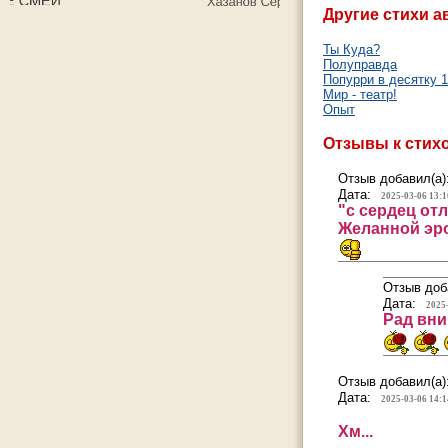
Другие стихи а
Ты Куда?
Полуправда
Попурри в десятку 
Мир - театр!
Опыт
Отзывы к стих
Отзыв добавил(а)
Дата:
2025-03-06 13:1
"с сердец от
Желанной эро
Отзыв доб
Дата:
2025
Рад вни
Отзыв добавил(а)
Дата:
2025-03-06 14:1
Хм...