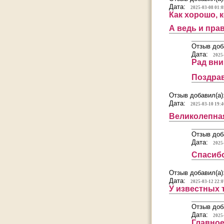
Дата:
2025-03-08 01:0
Как хорошо, 
А ведь и прав
Отзыв доб
Дата:
2025
Рад вни
Поздрав
Отзыв добавил(а)
Дата:
2025-03-10 19:4
Великолепная
Отзыв доб
Дата:
2025
Спасибо
Отзыв добавил(а)
Дата:
2025-03-12 22:0
У известных 
Отзыв доб
Дата:
2025
Главное