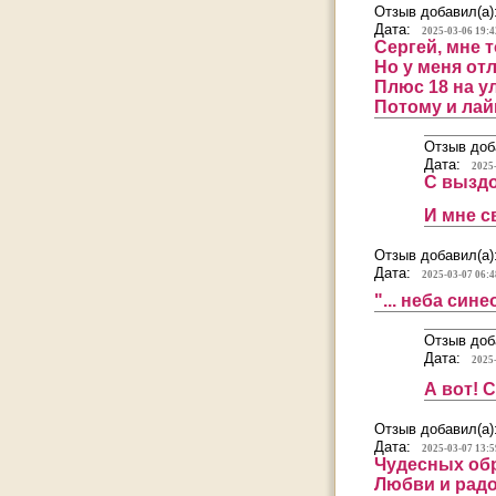
Отзыв добавил(а)
Дата:
2025-03-06 19:4
Сергей, мне 
Но у меня от
Плюс 18 на ул
Потому и лай
Отзыв доб
Дата:
2025
С выздо
И мне с
Отзыв добавил(а)
Дата:
2025-03-07 06:4
"... неба сине
Отзыв доб
Дата:
2025
А вот! 
Отзыв добавил(а)
Дата:
2025-03-07 13:5
Чудесных обр
Любви и радо