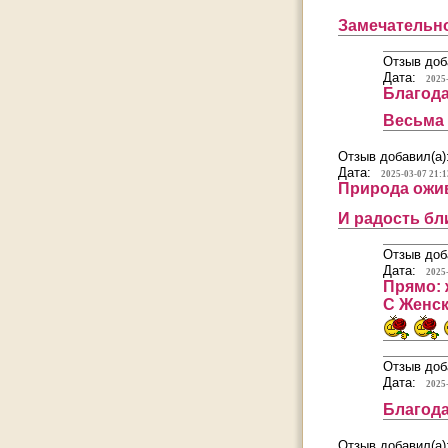
Замечательно
Отзыв доб
Дата:
2025
Благода
Весьма
Отзыв добавил(а)
Дата:
2025-03-07 21:1
Природа ожив
И радость бл
Отзыв доб
Дата:
2025
Прямо: ж
С Женск
Отзыв доб
Дата:
2025
Благода
Отзыв добавил(а)