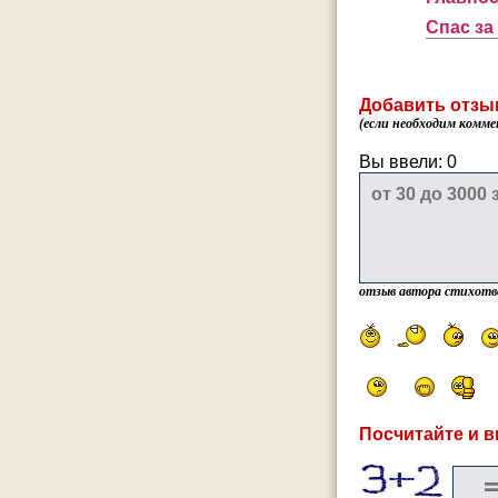
Спас за
Добавить отзы
(если необходим комме
Вы ввели:
0
отзыв автора стихотв
Посчитайте и в