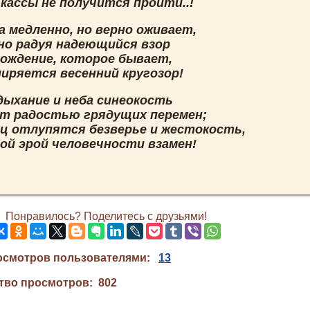
кассы не получится пройти..!
а медленно, но верно оживает,
но радуя надеющийся взор
рождение, которое бывает,
ширяется весенний кругозор!
дыхание и неба синеокость
т радостью грядущих перемен;
ец отлупятся безверье и жестокость,
ой эрой человечности взамен!
Понравилось? Поделитесь с друзьями!
осмотров пользователями:
13
тво просмотров: 802