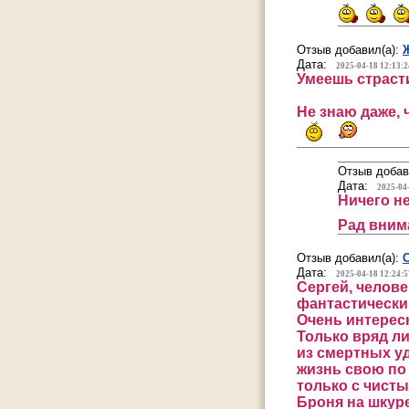
Отзыв добавил(а):
Дата:
2025-04-18 12:13:2
Умеешь страсти
Не знаю даже, 
Отзыв добав
Дата:
2025-04
Ничего не
Рад вним
Отзыв добавил(а):
Дата:
2025-04-18 12:24:5
Сергей, челове
фантастический
Очень интересн
Только вряд л
из смертных у
жизнь свою по 
только с чист
Броня на шкуре