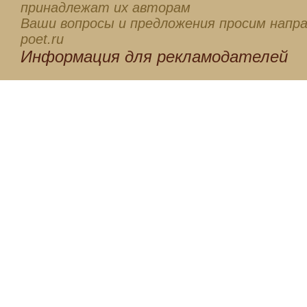
принадлежат их авторам
Ваши вопросы и предложения просим напра
poet.ru
Информация для
рекламодателей