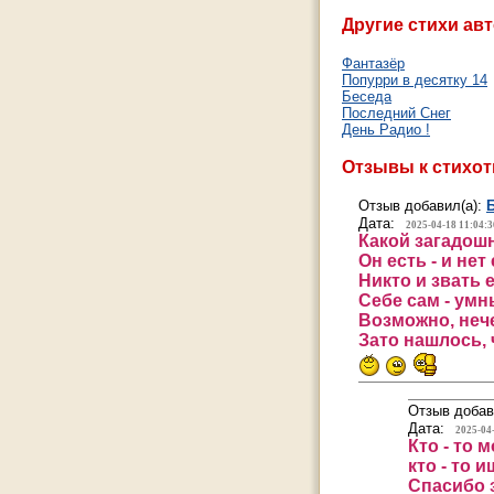
Другие стихи авт
Фантазёр
Попурри в десятку 14
Беседа
Последний Снег
День Радио !
Отзывы к стихо
Отзыв добавил(а):
Дата:
2025-04-18 11:04:3
Какой загадошн
Он есть - и нет 
Никто и звать е
Себе сам - умн
Возможно, нече
Зато нашлось, 
Отзыв добав
Дата:
2025-04
Кто - то 
кто - то и
Спасибо з