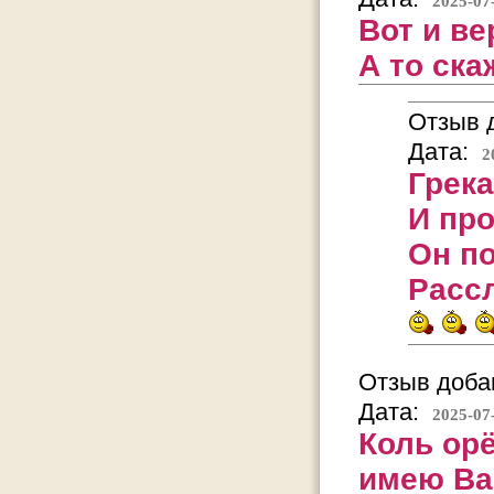
2025-07
Вот и ве
А то ска
Отзыв д
Дата:
2
Грека
И про
Он по
Рассл
Отзыв добав
Дата:
2025-07
Коль орё
имею Вай