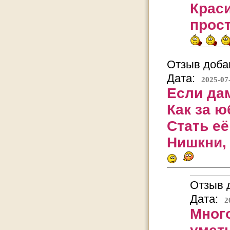
Крас
прост
Отзыв добав
Дата:
2025-07
Если да
Как за ю
Стать е
Нишкни, 
Отзыв д
Дата:
2
Мног