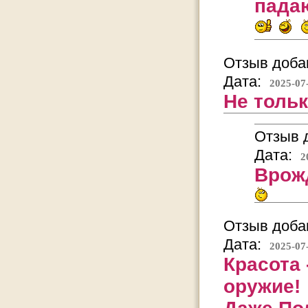
пада
Отзыв добав
Дата:
2025-07
Не тольк
Отзыв д
Дата:
2
Врож
Отзыв добав
Дата:
2025-07
Красота 
оружие!