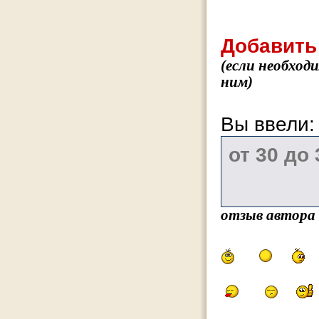
Добавить
(если необход
ним)
Вы ввели
отзыв автора