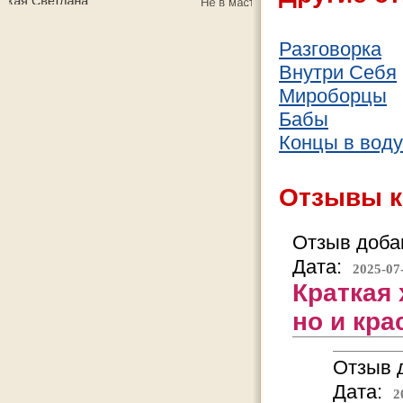
Разговорка
Внутри Себя
Мироборцы
Бабы
Концы в воду
Отзывы к
Отзыв добав
Дата:
2025-07
Краткая 
но и кр
Отзыв д
Дата:
2