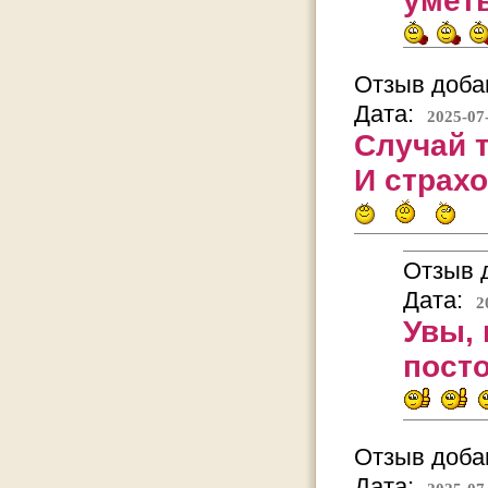
уметь
Отзыв добав
Дата:
2025-07
Случай т
И страхо
Отзыв д
Дата:
2
Увы, 
пост
Отзыв добав
Дата: