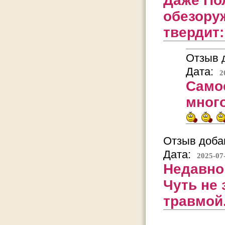
Даже По
обезору
твердит
Отзыв д
Дата:
2
Самое
много
Отзыв добав
Дата:
2025-07
Недавно 
Чуть не 
травмой.