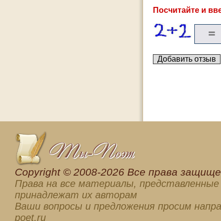
Посчитайте и вве
Сopyright © 2008-2026 Все права защищен
Права на все материалы, представленные 
принадлежат их авторам
Ваши вопросы и предложения просим напра
poet.ru