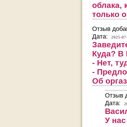
облака, 
только 
Отзыв добав
Дата:
2025-07
Заведите
Куда? В
- Нет, ту
- Предл
Об оргаз
Отзыв д
Дата:
2
Васил
У нас