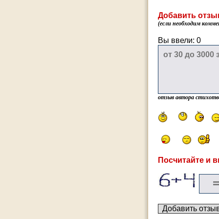
Добавить отзы
(если необходим комме
Вы ввели:
0
отзыв автора стихотв
Посчитайте и в