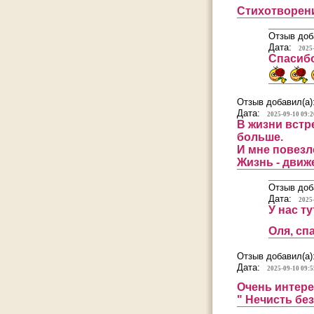
Стихотворени
Отзыв доб
Дата:
2025
Спасибо
Отзыв добавил(а)
Дата:
2025-09-10 09:2
В жизни встре
больше.
И мне повезл
Жизнь - движ
Отзыв доб
Дата:
2025
У нас т
Оля, сп
Отзыв добавил(а)
Дата:
2025-09-10 09:5
Очень интер
" Нечисть без 