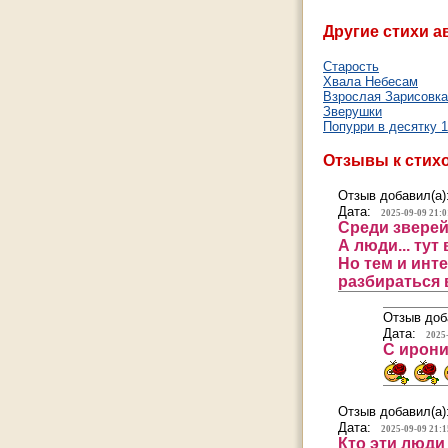
Другие стихи а
Старость
Хвала Небесам
Взрослая Зарисовка
Зверушки
Попурри в десятку 
Отзывы к стих
Отзыв добавил(а)
Дата:
2025-09-09 21:0
Среди зверей 
А люди... тут
Но тем и инт
разбираться 
Отзыв доб
Дата:
2025
С ирони
Отзыв добавил(а)
Дата:
2025-09-09 21:1
Кто эти люди