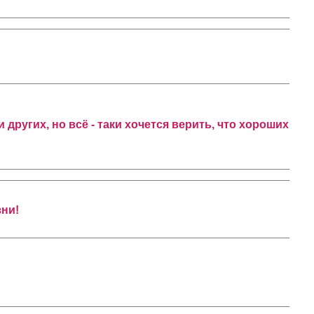
других, но всё - таки хочется верить, что хороших
зни!