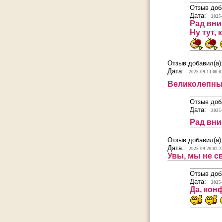
Отзыв доб
Дата:
2025
Рад вни
Ну тут,
Отзыв добавил(а)
Дата:
2025-09-11 00:0
Великолепны
Отзыв доб
Дата:
2025
Рад вн
Отзыв добавил(а)
Дата:
2025-09-20 07:2
Увы, мы не св
Отзыв доб
Дата:
2025
Да, кон