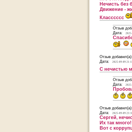
Нечисть без б
Движение - ж
Класссссс
Отзыв доб
Дата:
2025
Спасибо
Отзыв добавил(а)
Дата:
2025-09-09 21:1
С нечистью м
Отзыв доб
Дата:
2025
Пробова
Отзыв добавил(а)
Дата:
2025-09-09 23:3
Сергей, нечи
Их так много!
Вот с корруп