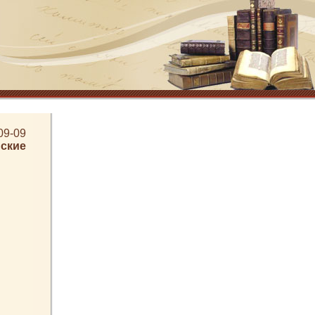
09-09
ские