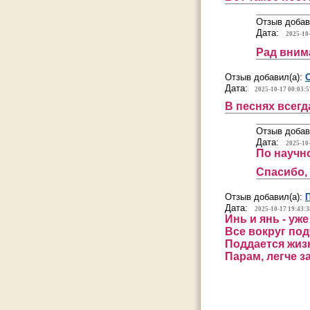
Отзыв добав
Дата:
2025-10
Рад вним
Отзыв добавил(а):
Дата:
2025-10-17 00:03:5
В песнях всегд
Отзыв добав
Дата:
2025-10
По научн
Спасибо,
Отзыв добавил(а):
Дата:
2025-10-17 19:43:3
Инь и янь - уж
Все вокруг под
Поддается жиз
Парам, легче з