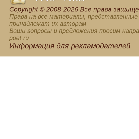
Сopyright © 2008-2026 Все права защищен
Права на все материалы, представленные 
принадлежат их авторам
Ваши вопросы и предложения просим напра
poet.ru
Информация для
рекламодателей