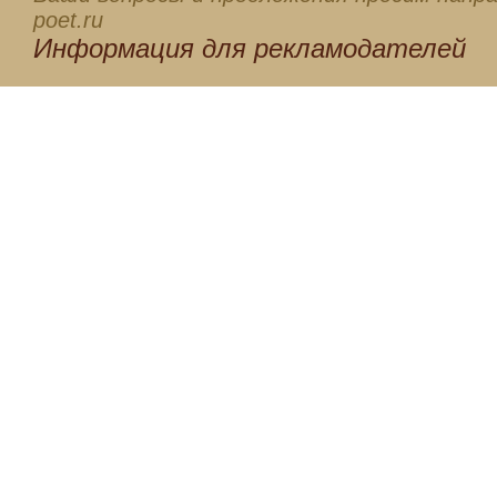
poet.ru
Информация для
рекламодателей