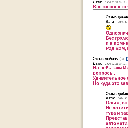
Дата:
2026-02-22 09:13:4
Всё же своя го
Отзыв добав
Дата:
2026-02
Однознач
Без грам
и в поми
Рад Вам, 
Отзыв добавил(а):
Дата:
2026-02-22 09:17:1
Но всё - таки 
вопросы.
Удивительное 
Но куда это зав
Отзыв добав
Дата:
2026-02
Ольга, во
Не хотите
туда и за
Представь
автоматиз