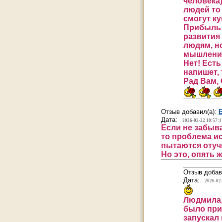
человека)
людей то 
смогут ку
Прибыль 
развития 
людям, но
мышления!
Нет! Есть
напишет, 
Рад Вам, 
Отзыв добавил(а):
Дата:
2026-02-22 10:57:1
Если не забыва
то проблема ис
пытаются отуч
Но это, опять ж
Отзыв добав
Дата:
2026-02
Людмила,
было при
запускал