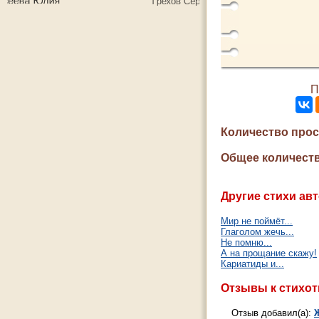
П
Количество про
Общее количеств
Другие стихи авт
Мир не поймёт...
Глаголом жечь...
Не помню...
А на прощание скажу!
Кариатиды и...
Отзывы к стихо
Отзыв добавил(а):