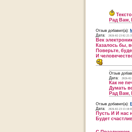
Тексто
Рад Вам, 
Отзыв добавил(а):
Дата:
2026-02-23 02:25:3
Век электроник
Казалось бы, 
Поверьте, буд
И человечеств
Отзыв добав
Дата:
2026-02
Как не пе
Думать в
Рад Вам, 
Отзыв добавил(а):
Дата:
2026-02-23 13:10:0
Пусть И И нас 
Будет счастлив
С Праздником,