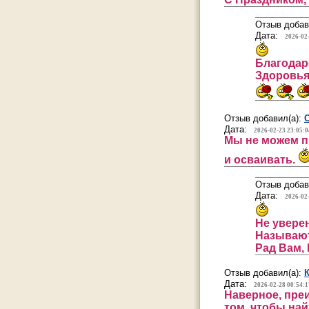
Отзыв добав
Дата:
2026-02
Благодар
Здоровья
Отзыв добавил(а):
Дата:
2026-02-23 23:05:0
Мы не можем п
и осваивать.
Отзыв добав
Дата:
2026-02
Не уверен
Называют
Рад Вам, 
Отзыв добавил(а):
Дата:
2026-02-28 00:54:1
Наверное, пре
том, чтобы най