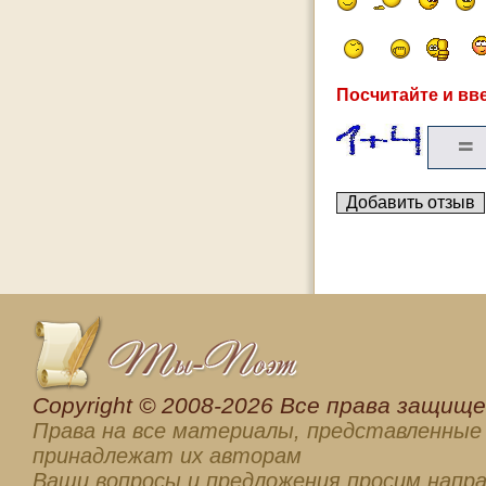
Посчитайте и вве
Сopyright © 2008-2026 Все права защищен
Права на все материалы, представленные 
принадлежат их авторам
Ваши вопросы и предложения просим напра