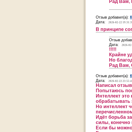
Рад Вам, 
Отзыв добавил(а):
Дата:
2026-02-22 19:31:3
В принципе со
Отзыв добав
Дата:
2026-02
!!!!!
Крайне уд
Но благод
Рад Вам, 
Отзыв добавил(а):
Дата:
2026-02-22 23:55:4
Написал отзыв 
Попытаюсь пов
Интеллект это 
обрабатывать 
Но интеллект ч
перечисленному
Идёт борьба з
силы, конечно
Если бы можно 