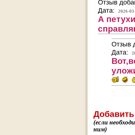
Отзыв добав
Дата:
2026-03
А петух
справл
Отзыв д
Дата:
2
Вот,в
уложи
Добавить
(если необход
ним)