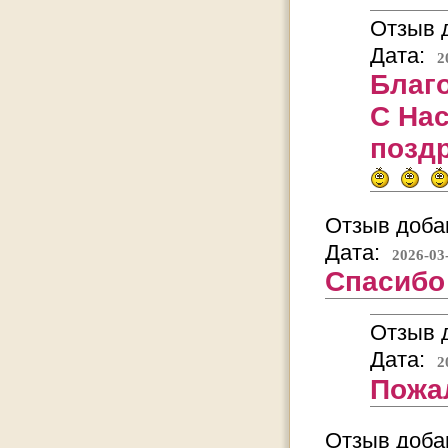
Отзыв д
Дата:
2
Благо
С На
позд
Отзыв добав
Дата:
2026-03
Спасибо
Отзыв д
Дата:
2
Пожа
Отзыв добав