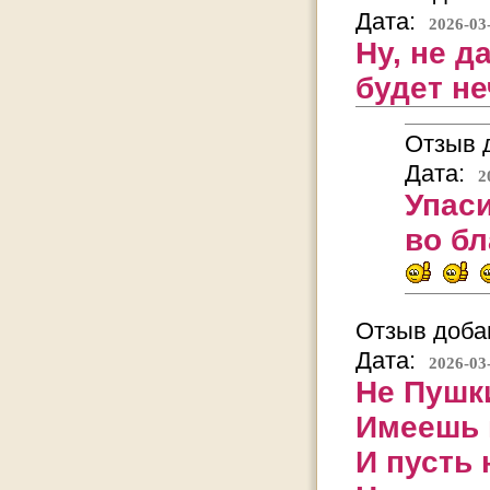
Дата:
2026-03
Ну, не д
будет н
Отзыв д
Дата:
2
Упаси
во бл
Отзыв добав
Дата:
2026-03
Не Пушк
Имеешь 
И пусть 