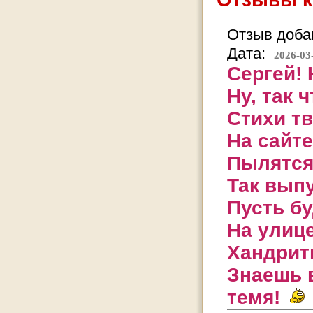
Отзыв добав
Дата:
2026-03
Сергей!
Ну, так ч
Стихи тв
На сайте
Пылятся
Так вып
Пусть бу
На улице
Хандрит
Знаешь 
темя!