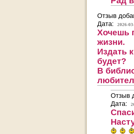
Рад 
Отзыв добав
Дата:
2026-03
Хочешь п
жизни.
Издать к
будет?
В библио
любител
Отзыв д
Дата:
2
Спаси
Насту