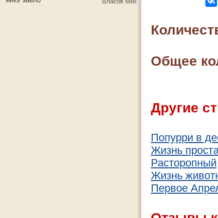
Количест
Общее ко
Другие ст
Попурри в де
Жизнь прост
Расторопный
Жизнь живот
Первое Апре
Отзывы к