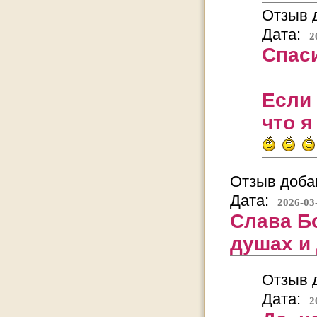
Отзыв д
Дата:
2
Спас
Если 
что я
Отзыв добав
Дата:
2026-03
Слава Бо
душах и 
Отзыв д
Дата:
2