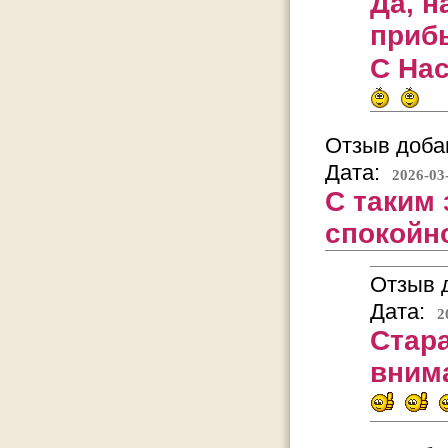
Да, н
прибы
С На
Отзыв добав
Дата:
2026-03
С таким
спокойн
Отзыв д
Дата:
2
Стара
вним