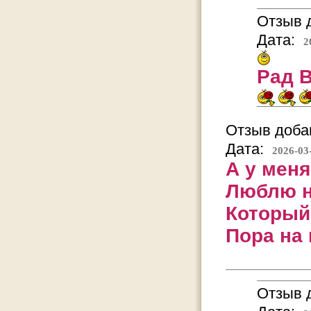
Отзыв д
Дата:
2
Рад В
Отзыв добав
Дата:
2026-03
А у меня
Люблю н
Который
Пора на 
Отзыв д