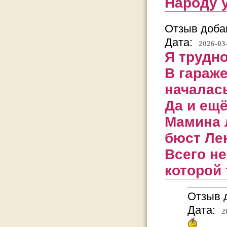
Народу 
Отзыв добав
Дата:
2026-03
Я трудн
В гараже
началас
Да и ещё
Мамина 
бюст Ле
Всего не
которой 
Отзыв д
Дата:
2