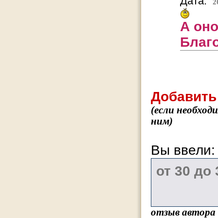
Дата:
2
А оно
Благо
Добавить
(если необход
ним)
Вы ввели
отзыв автора