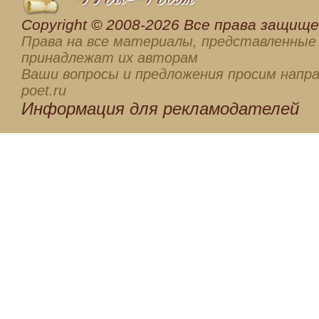
Сopyright © 2008-2026 Все права защищен
Права на все материалы, представленные 
принадлежат их авторам
Ваши вопросы и предложения просим напра
poet.ru
Информация для
рекламодателей