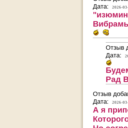
Дата:
2026-03
"изюминк
Вибрамы
Отзыв д
Дата:
2
Буде
Рад В
Отзыв добав
Дата:
2026-03
А я при
Которого