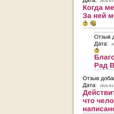
Дата:
2026-03
Когда ме
За ней м
Отзыв д
Дата:
2
Благо
Рад В
Отзыв добав
Дата:
2026-03
Действи
что чело
написан