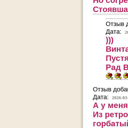
Но согре
Стоявшая
Отзыв д
Дата:
2
)))
Винта
Пустя
Рад В
Отзыв добав
Дата:
2026-03
А у меня
Из ретро
горбаты