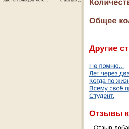
Количест
Общее ко
Другие ст
Не помню...
Лет через два
Когда по жиз
Всему своё п
Студент.
Отзывы к
Отзыв добав