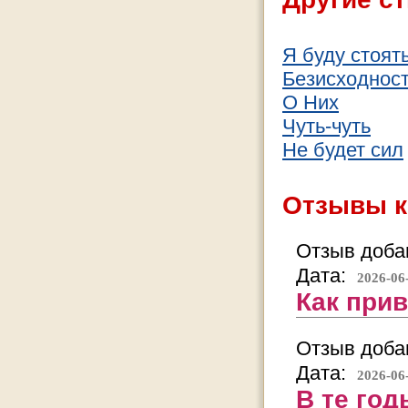
Я буду стоят
Безисходнос
О Них
Чуть-чуть
Не будет сил
Отзывы к
Отзыв добав
Дата:
2026-06
Как прив
Отзыв добав
Дата:
2026-06
В те го