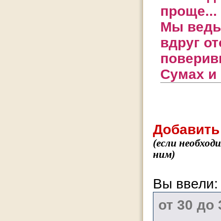
проще...
Мы ведь 
вдруг от
поверивш
Сумах и
Добавить
(если необход
ним)
Вы ввели