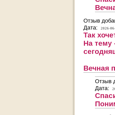
Вечна
Отзыв добав
Дата:
2026-06
Так хоче
На тему 
сегодня
Вечная 
Отзыв д
Дата:
2
Спас
Поним