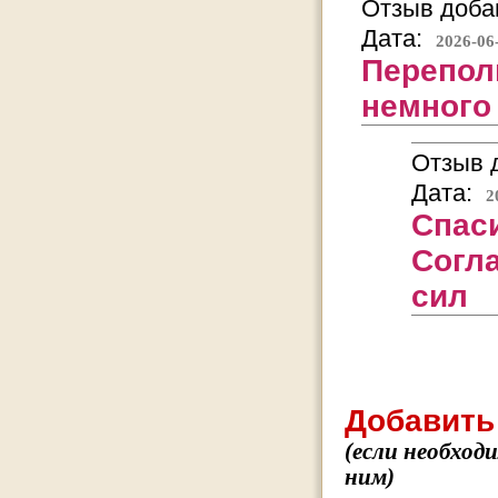
Отзыв добав
Дата:
2026-06
Перепол
немного 
Отзыв д
Дата:
2
Спаси
Согл
сил
Добавить
(если необход
ним)