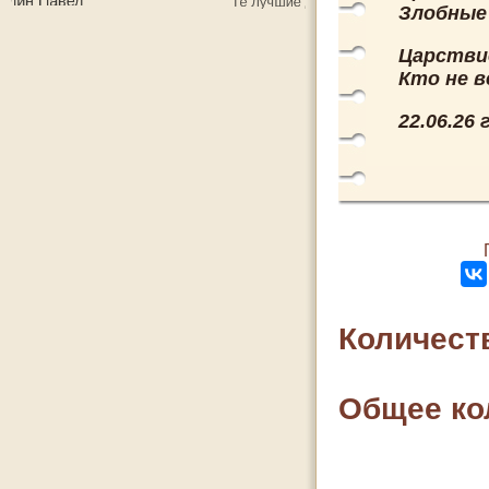
Злобные 
Царствие
Кто не в
22.06.26 
Количест
Общее ко