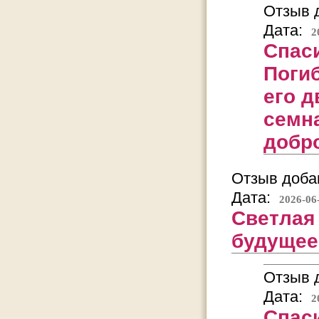
Отзыв д
Дата:
2
Спас
Погиб
его 
семн
добр
Отзыв добав
Дата:
2026-06
Светлая
будущее
Отзыв д
Дата:
2
Спаси