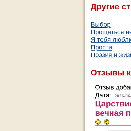
Другие ст
Выбор
Прощаться н
Я тебя любл
Прости
Поэзия и жиз
Отзывы к
Отзыв добав
Дата:
2026-06
Царствие
вечная 