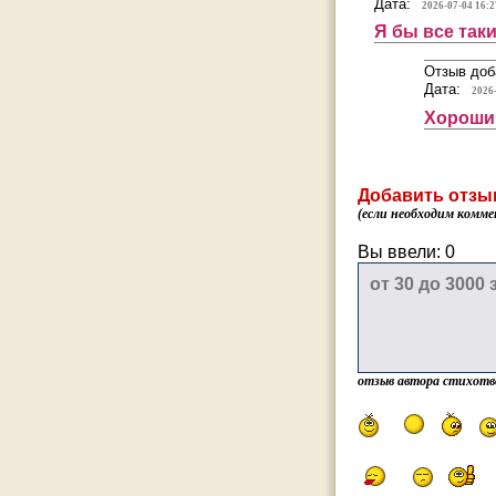
Дата:
2026-07-04 16:2
Я бы все так
Отзыв доб
Дата:
2026
Хороши
Добавить отзы
(если необходим комме
Вы ввели:
0
отзыв автора стихотв