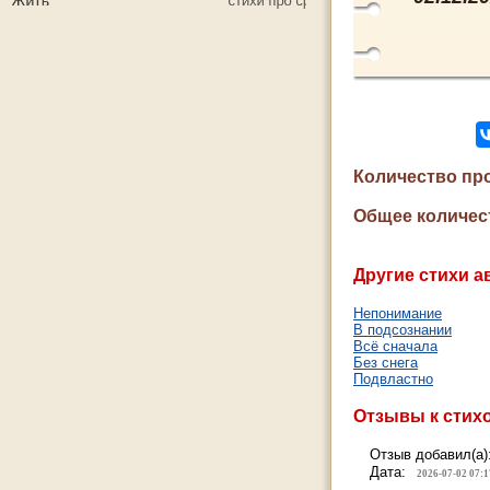
Количество пр
Общее количес
Другие стихи а
Непонимание
В подсознании
Всё сначала
Без снега
Подвластно
Отзывы к стих
Отзыв добавил(а)
Дата:
2026-07-02 07:1