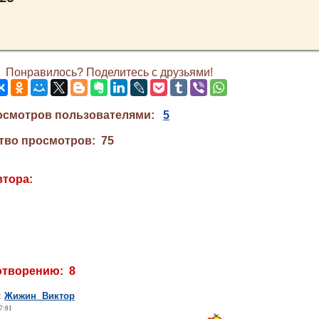
Понравилось? Поделитесь с друзьями!
осмотров пользователями:
5
тво просмотров: 75
втора:
отворению: 8
:
Жижин Виктор
7:01