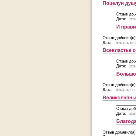
Поцелуи душу
Отзыв доб
Дата:
2026
И прав
Отзыв добавил(а)
Дата:
2026-07-02 08:5
Всевластье 
Отзыв доб
Дата:
2026
Большо
Отзыв добавил(а)
Дата:
2026-07-02 19:1
Великолепны
Отзыв доб
Дата:
2026
Благода
Отзыв добавил(а)