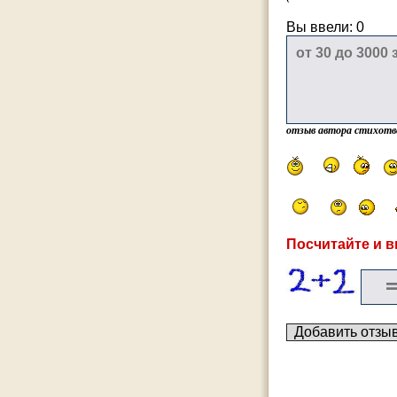
Вы ввели:
0
отзыв автора стихотв
Посчитайте и в