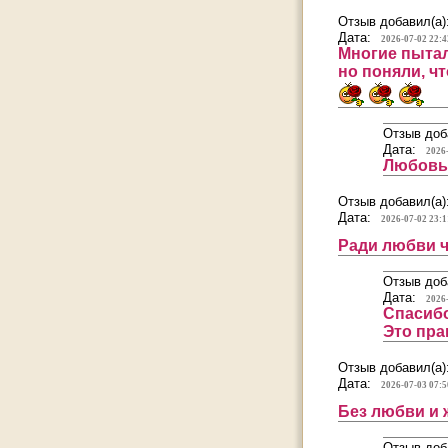
Отзыв добавил(а)
Дата:
2026-07-02 22:4
Многие пытал
но поняли, чт
Отзыв доб
Дата:
2026
Любовь 
Отзыв добавил(а)
Дата:
2026-07-02 23:1
Ради любви ч
Отзыв доб
Дата:
2026
Спасибо
Это пра
Отзыв добавил(а)
Дата:
2026-07-03 07:5
Без любви и 
Отзыв доб