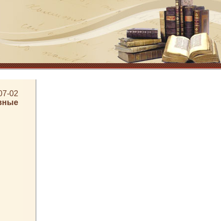
07-02
вные