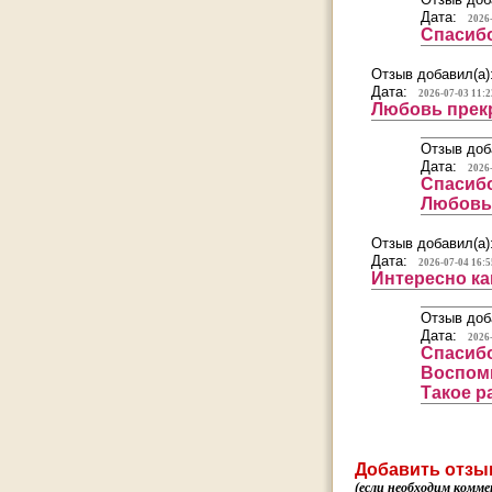
Дата:
2026
Спасибо
Отзыв добавил(а)
Дата:
2026-07-03 11:2
Любовь прекр
Отзыв доб
Дата:
2026
Спасибо
Любовь 
Отзыв добавил(а)
Дата:
2026-07-04 16:5
Интересно ка
Отзыв доб
Дата:
2026
Спасибо
Воспоми
Такое р
Добавить отзы
(если необходим комме