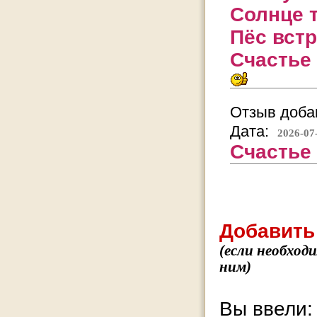
Солнце т
Пёс вст
Счастье 
Отзыв добав
Дата:
2026-07
Счастье 
Добавить
(если необход
ним)
Вы ввели