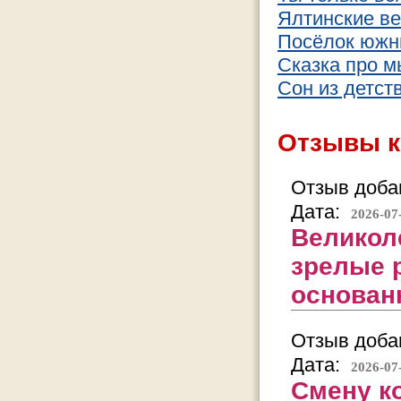
Ялтинские ве
Посёлок южн
Сказка про 
Сон из детст
Отзывы к
Отзыв добав
Дата:
2026-07
Великол
зрелые 
основан
Отзыв добав
Дата:
2026-07
Смену к