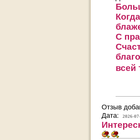
Боль
Когда
блаж
С пр
Счаст
благ
всей 
Отзыв добав
Дата:
2026-07
Интерес