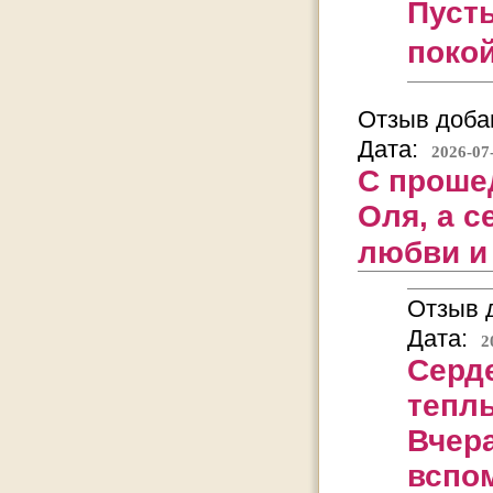
Пусть
покой
Отзыв добав
Дата:
2026-07
С проше
Оля, а с
любви и
Отзыв д
Дата:
2
Серде
тепл
Вчера
вспо