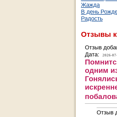
Жажда
В день Рожд
Радость
Отзывы к
Отзыв добав
Дата:
2026-07
Помнится
одним и
Гонялись
искренн
побалова
Отзыв д