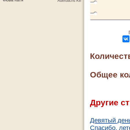
Количест
Общее ко
Другие ст
Девятый ден
Спасибо, лет