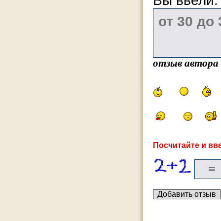
Вы ввели
отзыв автора
Посчитайте и вве