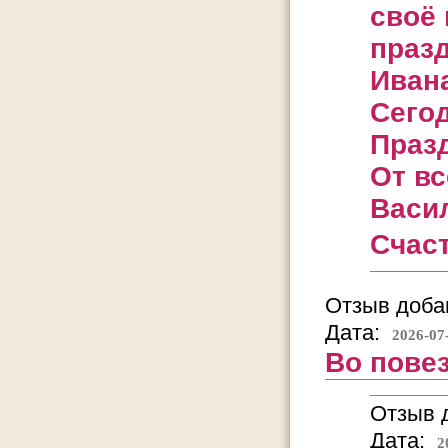
своё 
праз
Иван
Сегод
Празд
От вс
Васи
Счаст
Отзыв добав
Дата:
2026-07
Во повез
Отзыв д
Дата:
2