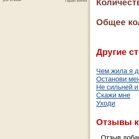
Количест
Общее ко
Другие ст
Чем жила я д
Останови ме
Не сильней и
Скажи мне
Уходи
Отзывы к
Отзыв добав