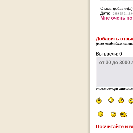
Отзыв добавил(а)
Дата:
2009-05-01 19:0
Мне очень по
Добавить отзы
(если необходим комме
Вы ввели:
0
отзыв автора стихотв
Посчитайте и в