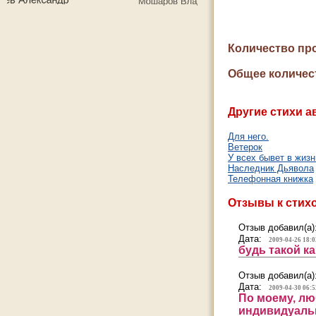
Количество пр
Общее количес
Другие стихи а
Для него.
Ветерок
У всех бывет в жизни
Наследник Дьявола
Телефонная книжка
Отзывы к стих
Отзыв добавил(а)
Дата:
2009-04-26 18:0
будь такой ка
Отзыв добавил(а)
Дата:
2009-04-30 06:5
По моему, лю
индивидуальн