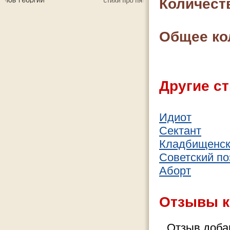
Количест
Общее ко
Другие ст
Идиот
Сектант
Кладбищенск
Советский по
Аборт
Отзывы к
Отзыв добав