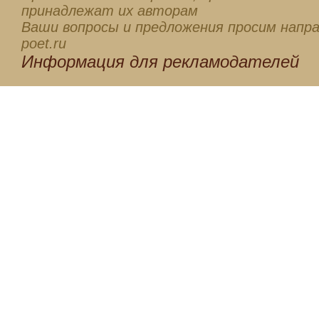
принадлежат их авторам
Ваши вопросы и предложения просим напра
poet.ru
Информация для
рекламодателей