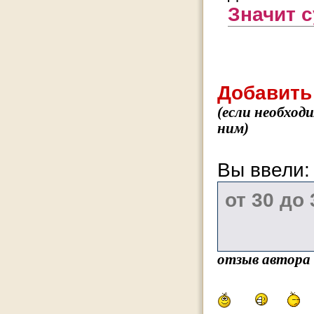
Значит с
Добавить
(если необход
ним)
Вы ввели
отзыв автора