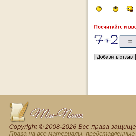
Посчитайте и вве
Сopyright © 2008-2026 Все права защищен
Права на все материалы, представленные 