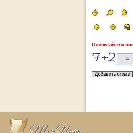
Посчитайте и вве