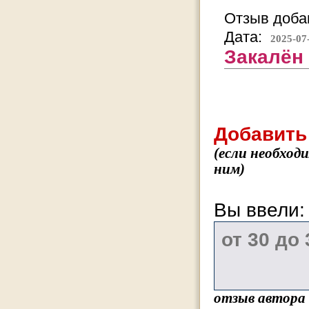
Отзыв добав
Дата:
2025-07
Закалён 
Добавить
(если необход
ним)
Вы ввели
отзыв автора