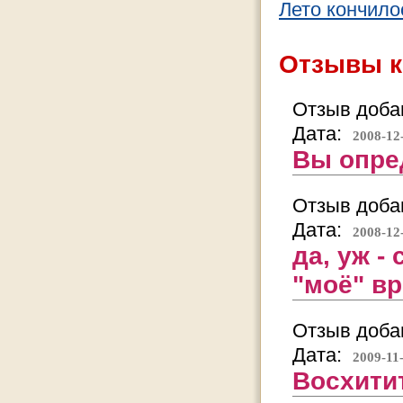
Лето кончилос
Отзывы к
Отзыв добав
Дата:
2008-12
Вы опред
Отзыв добав
Дата:
2008-12
да, уж -
"моё" вр
Отзыв добав
Дата:
2009-11
Восхитит