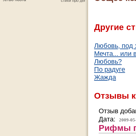
Другие ст
Любовь, под 
Мечта... или в
Любовь?
По радуге
Жажда
Отзывы к
Отзыв добав
Дата:
2009-05
Рифмы п