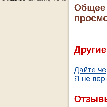
Общее 
просмо
Другие
Дайте че
Я не вер
Отзывы