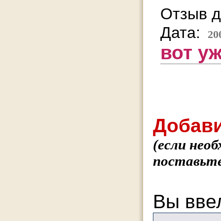
Отзыв д
Дата:
20
вот у
Добави
(если нео
поставьте
Вы вве