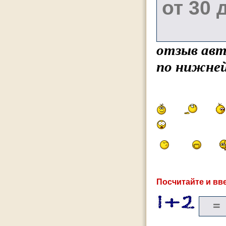
отзыв авт
по нижней
Посчитайте и вве