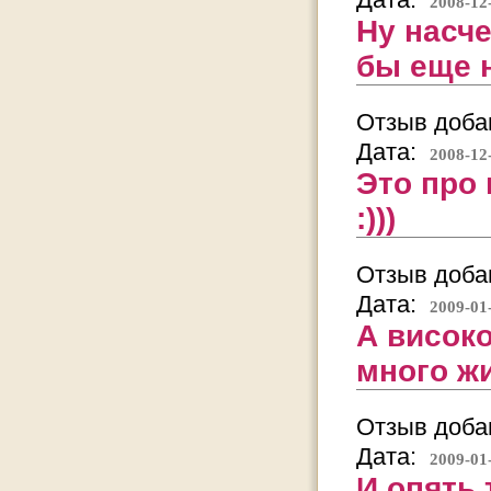
2008-12
Ну насче
бы еще н
Отзыв добав
Дата:
2008-12
Это про 
:)))
Отзыв добав
Дата:
2009-01
А висок
много жи
Отзыв добав
Дата:
2009-01
И опять 