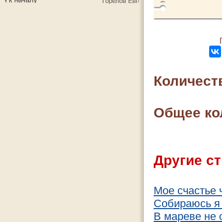
Количест
Общее ко
Другие ст
Мое счастье 
Собираюсь я 
В мареве не