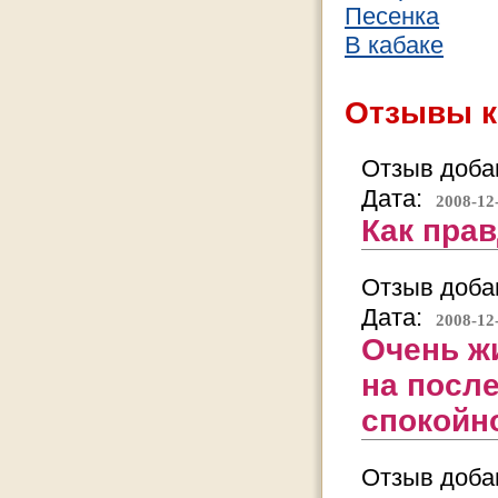
Песенка
В кабаке
Отзывы к
Отзыв добав
Дата:
2008-12
Как прав
Отзыв добав
Дата:
2008-12
Очень жи
на после
спокойно
Отзыв добав