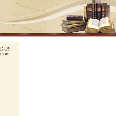
12-15
ские