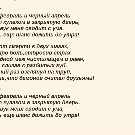
:
февраль и черный апрель
 кулаком в закрытую дверь,
вук меня сводит с ума,
ь еще шанс дожить до утра!
от смерти в двух шагах,
про боль,отбросив страх
здной меж чистилищем и раем,
 слизав с разбитых губ,
ий раз взглянул на труп,
ль,что демонов считал друзьями!
:
февраль и черный апрель
 кулаком в закрытую дверь,
вук меня сводит с ума,
ь еще шанс дожить до утра!