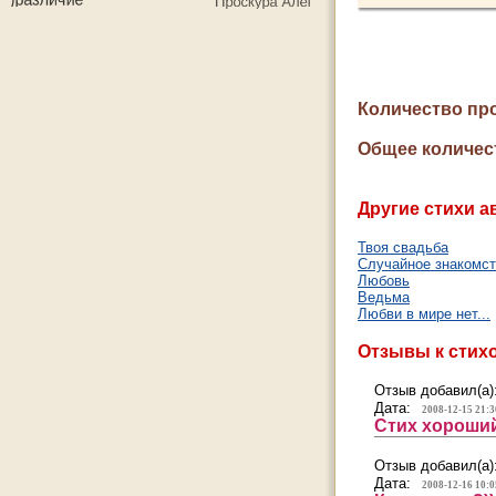
Количество пр
Общее количес
Другие стихи а
Твоя свадьба
Случайное знакомс
Любовь
Ведьма
Любви в мире нет...
Отзывы к стих
Отзыв добавил(а)
Дата:
2008-12-15 21:3
Стих хороший
Отзыв добавил(а)
Дата:
2008-12-16 10:0