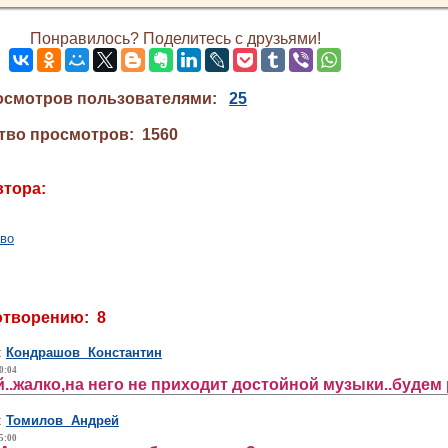
Понравилось? Поделитесь с друзьями!
осмотров пользователями:
25
тво просмотров: 1560
втора:
тво
отворению: 8
:
Кондрашов Константин
0:04
..жалко,на него не приходит достойной музыки..будем 
:
Томилов Андрей
5:00