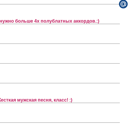
го нужно больше 4х полублатных аккордов.:)
есткая мужская песня, класс! :)