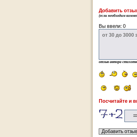
Добавить отзы
(если необходим комме
Вы ввели:
0
отзыв автора стихотв
Посчитайте и в