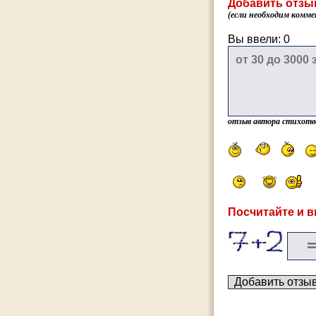
Добавить отзы
(если необходим комме
Вы ввели:
0
отзыв автора стихотв
Посчитайте и в