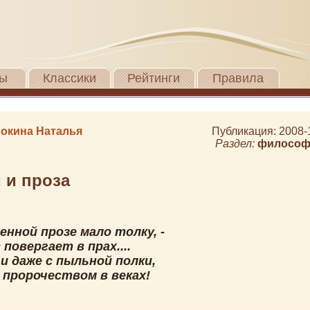
ы
Классики
Рейтинги
Правила
окина Наталья
Публикация: 2008-
Раздел:
философ
 и проза
енной прозе мало толку, -
 повергает в прах....
и даже с пыльной полки,
 пророчеством в веках!