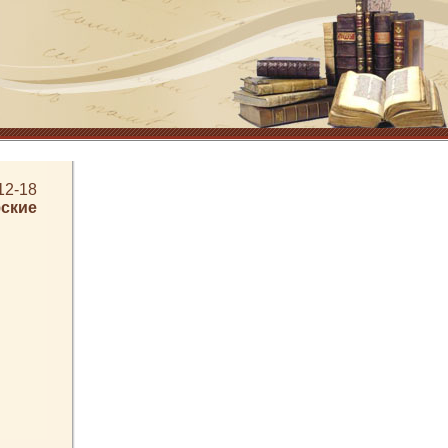
12-18
ские