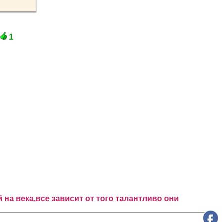
1
 на века,все зависит от того талантливо они