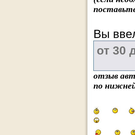
поставьте
Вы вве
отзыв авт
по нижней