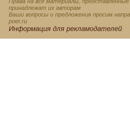
Права на все материалы, представленные 
принадлежат их авторам
Ваши вопросы и предложения просим напра
poet.ru
Информация для
рекламодателей