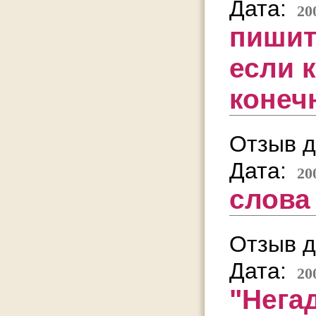
Дата:
20
пишит
если 
конечно
Отзыв д
Дата:
20
слова
Отзыв д
Дата:
20
"Нега