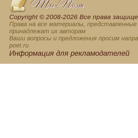
Сopyright © 2008-2026 Все права защищен
Права на все материалы, представленные 
принадлежат их авторам
Ваши вопросы и предложения просим напра
poet.ru
Информация для
рекламодателей