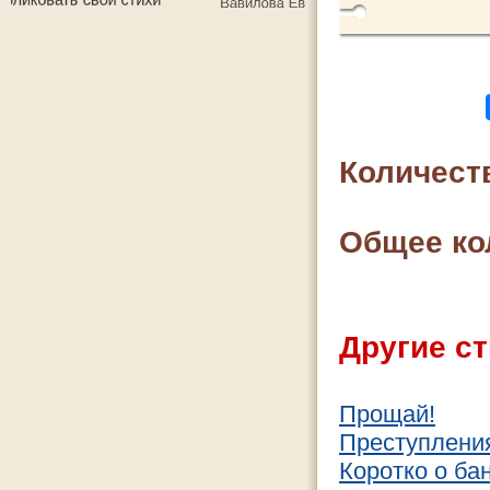
Количест
Общее ко
Другие ст
Прощай!
Преступления
Коротко о ба