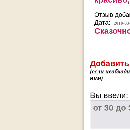
Отзыв добав
Дата:
2010-03
Сказочно
Добавить
(если необход
ним)
Вы ввели