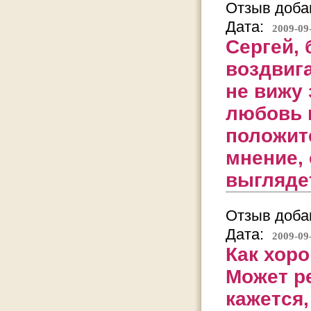
Отзыв добав
Дата:
2009-09
Сергей, 
воздвига
не вижу
любовь 
положит
мнение, 
выгляде
Отзыв добав
Дата:
2009-09
Как хор
Может ре
кажется,