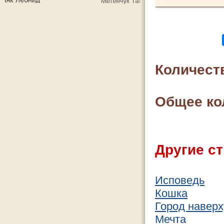
Количест
Общее ко
Другие ст
Исповедь
Кошка
Город наверх
Мечта