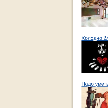
Холодно б
Надо уметь