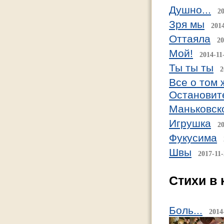
Душно...
20
Зря мы
2014
Оттаяла
20
Мой!
2014-11
Ты ты ты
2
Все о том 
Остановит
Маньковско
Игрушка
20
Фукусима
Швы
2017-11-
Стихи в 
Боль...
2014