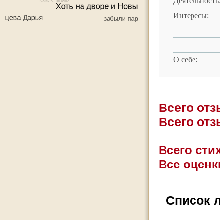
Деятельность
Интересы:
О себе:
Всего от
Всего от
Всего стих
Все оценк
Список 