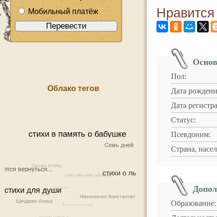
Нравится
Мобильный платёж
Основ
Пол:
Облако тегов
Дата рождени
Дата регистр
Статус:
Псевдоним:
Страна, насе
Допол
Образование: