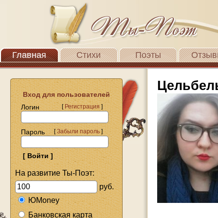
Главная
Стихи
Поэты
Отзыв
Цельбел
Вход для пользователей
Логин
[
Регистрация
]
Пароль
[
Забыли пароль
]
На развитие Ты-Поэт:
руб.
ЮMoney
Банковская карта