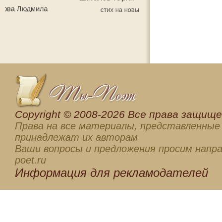
Сopyright © 2008-2026 Все права защищен
Права на все материалы, представленные 
принадлежат их авторам
Ваши вопросы и предложения просим напра
poet.ru
Информация для
рекламодателей