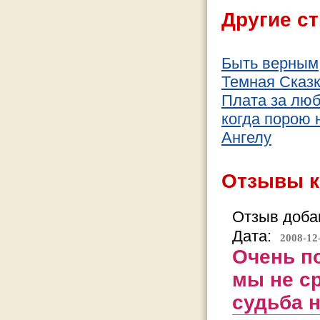
Другие ст
Быть верным
Темная Сказ
Плата за лю
когда порою 
Ангелу
Отзывы к
Отзыв добав
Дата:
2008-12
Очень п
мы не ср
судьба 