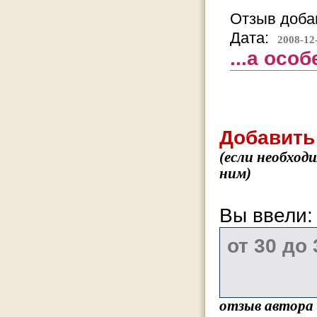
Отзыв добав
Дата:
2008-12
...а осо
Добавить
(если необход
ним)
Вы ввели
отзыв автора