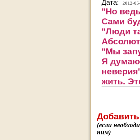
Дата:
2012-05
"Но вед
Сами буд
"Люди та
Абсолют
"Мы запу
Я думаю 
неверия
жить. Эт
Добавить
(если необход
ним)