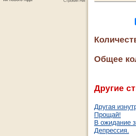
Количест
Общее ко
Другие ст
Другая изнут
Прощай!
В ожидание 
Депрессия.