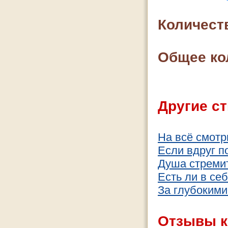
Количест
Общее ко
Другие ст
На всё смотр
Если вдруг п
Душа стремит
Есть ли в се
За глубоким
Отзывы к