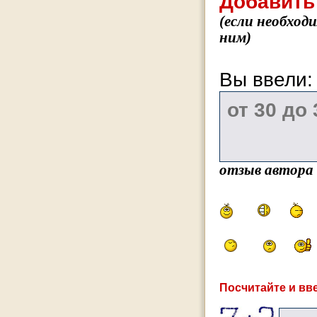
Добавить
(если необход
ним)
Вы ввели
отзыв автора
Посчитайте и вве