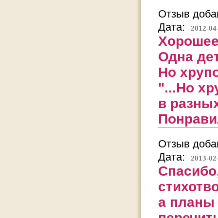
Отзыв добав
Дата:
2012-04
Хорошее
Одна де
Но хруп
"...Но х
в разных
Понрави
Отзыв добав
Дата:
2013-02
Спасибо,
стихотво
а планы 
перечиты