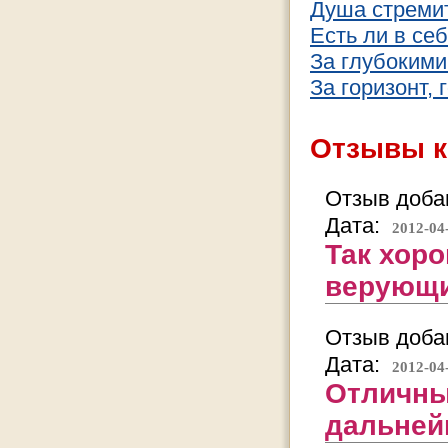
Душа стремит
Есть ли в се
За глубоким
За горизонт, 
Отзывы к
Отзыв добав
Дата:
2012-04
Так хор
верующи
Отзыв добав
Дата:
2012-04
Отличны
дальней