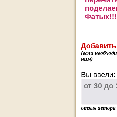
поделаеш
Фатых!!!
Добавить
(если необход
ним)
Вы ввели
отзыв автора