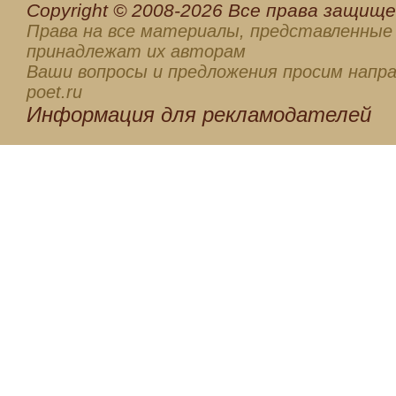
Сopyright © 2008-2026 Все права защищен
Права на все материалы, представленные 
принадлежат их авторам
Ваши вопросы и предложения просим напра
poet.ru
Информация для
рекламодателей