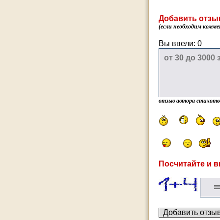
Добавить отзы
(если необходим комме
Вы ввели:
0
отзыв автора стихотв
Посчитайте и в