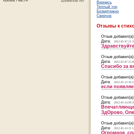
Вернись
Теплый тон
Безмятежно
Сверчок
Отзывы к стих
Отзыв добавил(а)
Дата:
2012-05-07 11:3
Здравствуйте
Отзыв добавил(а)
Дата:
2012-05-07 15:0
Спасибо за в
Отзыв добавил(а)
Дата:
2012-05-13 10:1
если появляе
Отзыв добавил(а)
Дата:
2012-05-14 09:2
Впечатляюще
ЗдОрово, Оле
Отзыв добавил(а)
Дата:
2012-05-14 11:1
Огромное ,сп