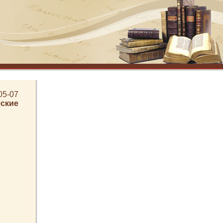
05-07
ские