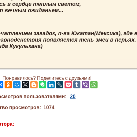
сь в сердце теплым светом,
т вечным ожиданьем...
чатлением загадок, п-ва Юкатан(Мексика), где 
равноденствия появляется тень змеи в перьях.
да Кукулькана)
Понравилось? Поделитесь с друзьями!
осмотров пользователями:
20
тво просмотров: 1074
втора: