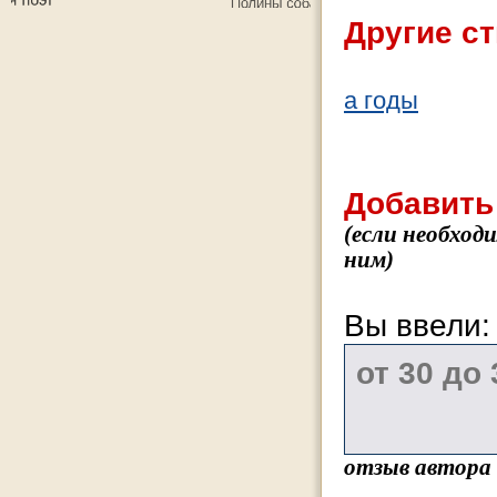
Другие ст
а годы
Добавить
(если необход
ним)
Вы ввели
отзыв автора