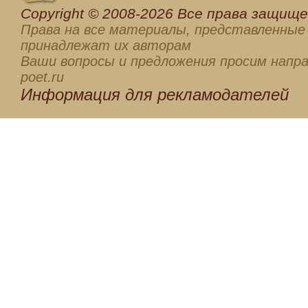
Сopyright © 2008-2026 Все права защищен
Права на все материалы, представленные 
принадлежат их авторам
Ваши вопросы и предложения просим напра
poet.ru
Информация для
рекламодателей