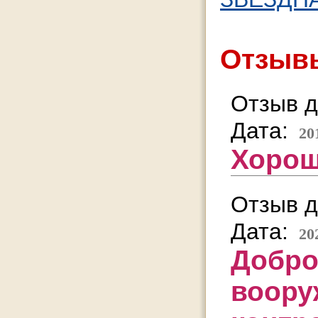
Отзывы
Отзыв д
Дата:
20
Хорош
Отзыв д
Дата:
20
Добро
воору