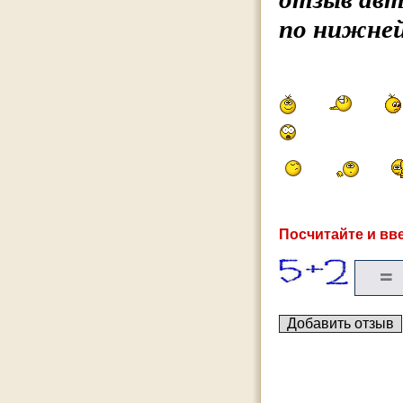
по нижней
Посчитайте и вве