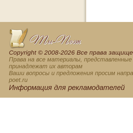
Сopyright © 2008-2026 Все права защищен
Права на все материалы, представленные 
принадлежат их авторам
Ваши вопросы и предложения просим напра
poet.ru
Информация для
рекламодателей