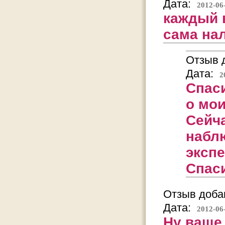
Дата:
2012-06
каждый 
сама нал
Отзыв д
Дата:
2
Спас
о мои
Сейча
набл
эксп
Спаси
Отзыв добав
Дата:
2012-06
Ну ваще 