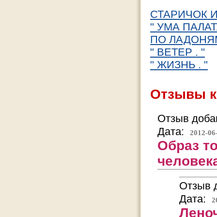
СТАРИЧОК И
" УМА ПАЛАТА
ПО ЛАДОНЯМ
" ВЕТЕР . "
" ЖИЗНЬ . "
Отзывы к
Отзыв добав
Дата:
2012-06
Образ т
человек
Отзыв д
Дата:
2
Леноч