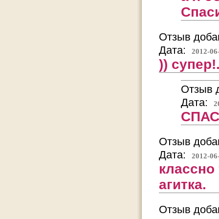
Спаси
Отзыв добав
Дата:
2012-06
)) супер!.
Отзыв д
Дата:
2
СПАСИ
Отзыв добав
Дата:
2012-06
классно
агитка.
Отзыв добав