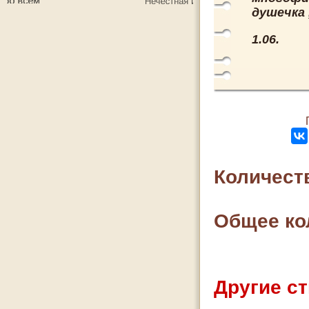
душечка ,
1.06.
Количест
Общее ко
Другие ст