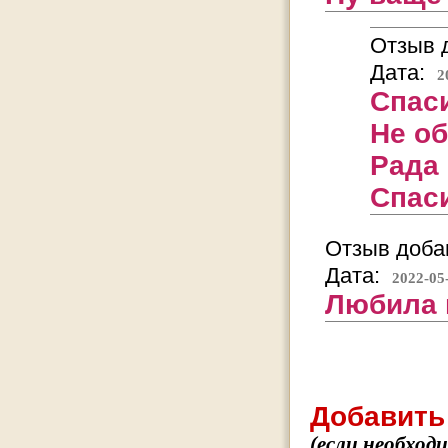
Отзыв д
Дата:
2
Спаси
Не об
Рада 
Спаси
Отзыв добав
Дата:
2022-05
Любила 
Добавить
(если необход