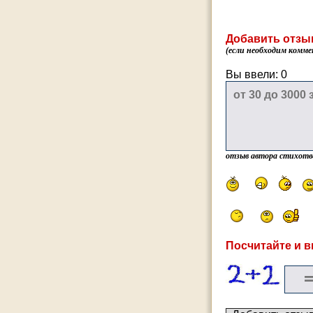
Добавить отзы
(если необходим комме
Вы ввели:
0
отзыв автора стихотв
Посчитайте и в