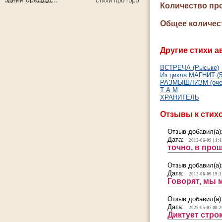
Количество пр
Общее количес
Другие стихи а
ВСТРЕЧА (Рыське)
Из цикла МАГНИТ (5
РАЗМЫШЛИЗМ (оче
Т А М
ХРАНИТЕЛЬ
Отзывы к стих
Отзыв добавил(а)
Дата:
2012-06-09 11:4
точно, в про
Отзыв добавил(а)
Дата:
2012-06-09 19:1
Говорят, мы 
Отзыв добавил(а)
Дата:
2025-05-07 08:2
Диктует строк