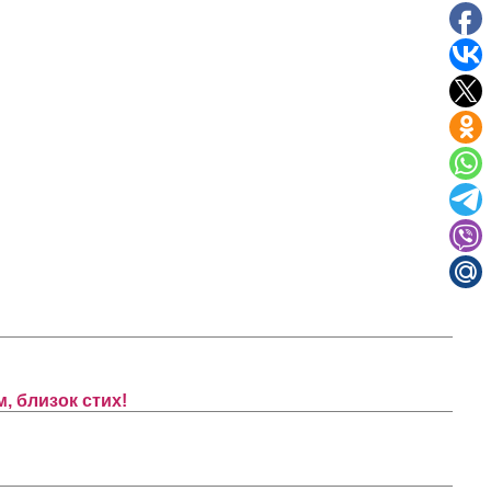
 близок стих!