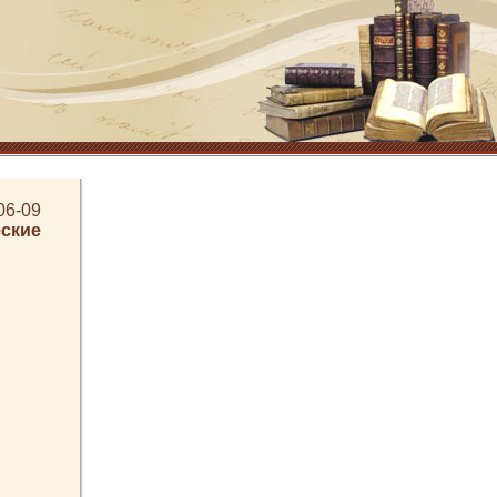
06-09
ские