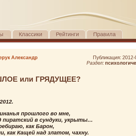
ы
Классики
Рейтинги
Правила
ерук Александр
Публикация: 2012-
Раздел:
психологиче
ЛОЕ или ГРЯДУЩЕЕ?
2012.
инанья прошлого во мне,
ад пиратский в сундуки, укрыты…
ребираю, как Барон,
и, как Кащей над златом, чахну.