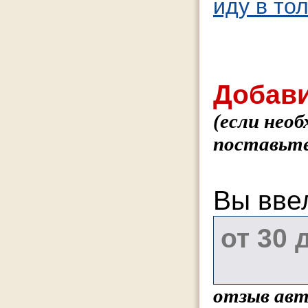
иду в тол
Добави
(если нео
поставьте
Вы вве
отзыв авт