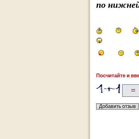
по нижней
Посчитайте и вве