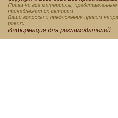
Права на все материалы, представленные 
принадлежат их авторам
Ваши вопросы и предложения просим напра
poet.ru
Информация для
рекламодателей