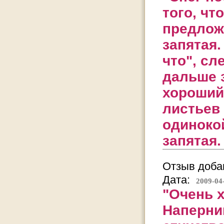
того, чт
предлож
запятая.
что", сл
дальше з
хороший
листьев 
одинокой
запятая.
Отзыв добав
Дата:
2009-04
"Очень х
Наперник