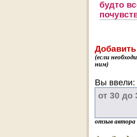
будто вс
почувств
Добавить
(если необход
ним)
Вы ввели
отзыв автора