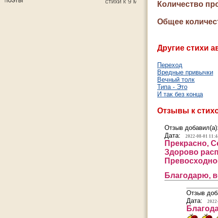
Количество пр
Общее количес
Другие стихи а
Переход
Вредные привычки
Вечный толк
Типа - Это
И так без конца
Отзывы к стих
Отзыв добавил(а)
Дата:
2022-08-01 11:4
Прекрасно, С
Здорово рас
Превосходно
Благодарю, в
Отзыв доб
Дата:
2022
Благода