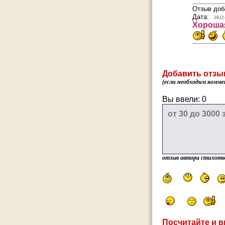
Отзыв доб
Дата:
2022
Хорошая
Добавить отзы
(если необходим комме
Вы ввели:
0
отзыв автора стихотв
Посчитайте и в