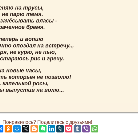
еняю на трусы,
 не парю темя.
 зачёсывать власы -
раченное бремя.
теперь и вопию
что опоздал на встречу..,
оря, не курю, не пью,
стараюсь рис и гречу.
на новые часы,
ь которым не позволю!
 капелькой росы,
ы выпустив на волю...
Понравилось? Поделитесь с друзьями!