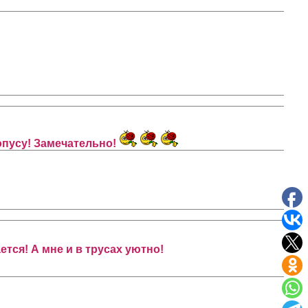
опусу! Замечательно!
ется! А мне и в трусах уютно!