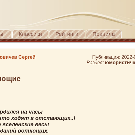
ы
Классики
Рейтинги
Правила
овичев Сергей
Публикация: 2022-
Раздел:
юмористиче
ающие
ердился на часы
 что ходят в отстающих..!
 вселенские весы
зданий вопиющих.