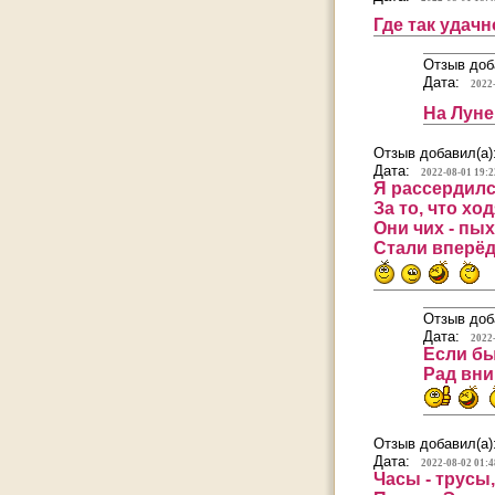
Где так удач
Отзыв доб
Дата:
2022
На Луне
Отзыв добавил(а)
Дата:
2022-08-01 19:2
Я рассердилс
За то, что хо
Они чих - пых 
Стали вперёд
Отзыв доб
Дата:
2022
Если бы
Рад вни
Отзыв добавил(а)
Дата:
2022-08-02 01:4
Часы - трусы