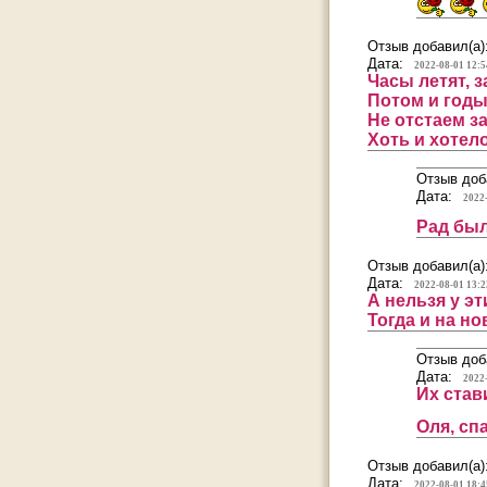
Отзыв добавил(а)
Дата:
2022-08-01 12:5
Часы летят, з
Потом и годы
Не отстаем з
Хоть и хотело
Отзыв доб
Дата:
2022
Рад был
Отзыв добавил(а)
Дата:
2022-08-01 13:2
А нельзя у э
Тогда и на но
Отзыв доб
Дата:
2022
Их став
Оля, сп
Отзыв добавил(а)
Дата:
2022-08-01 18:4