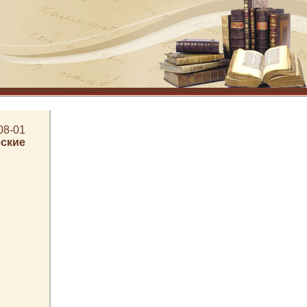
08-01
ские