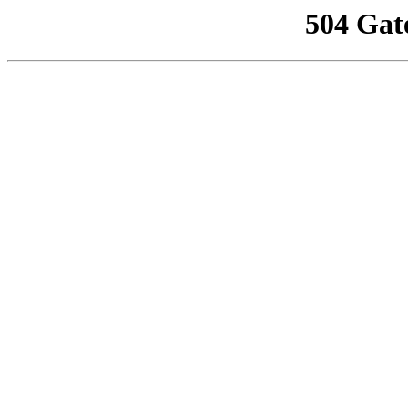
504 Gat