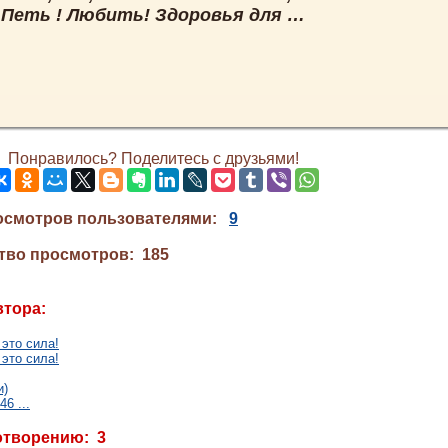
 Петь ! Любить! Здоровья для …
Понравилось? Поделитесь с друзьями!
осмотров пользователями:
9
тво просмотров: 185
втора:
это сила!
это сила!
и)
6 ...
отворению: 3