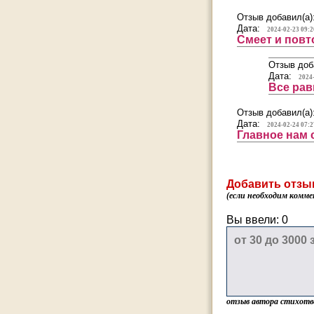
Отзыв добавил(а)
Дата:
2024-02-23 09:2
Смеет и повтор
Отзыв доб
Дата:
2024
Все рав
Отзыв добавил(а)
Дата:
2024-02-24 07:2
Главное нам 
Добавить отзы
(если необходим комме
Вы ввели:
0
отзыв автора стихотв