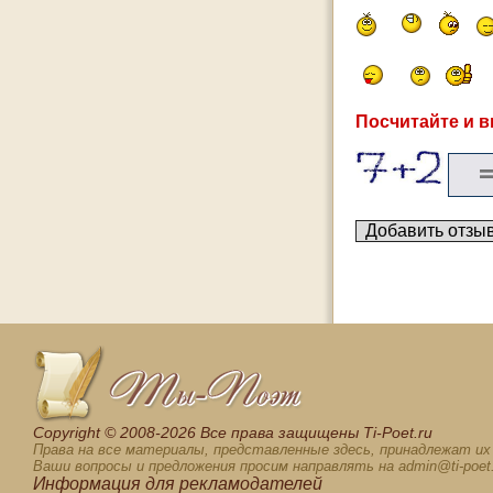
Посчитайте и в
Сopyright © 2008-2026 Все права защищены Ti-Poet.ru
Права на все материалы, представленные здесь, принадлежат и
Ваши вопросы и предложения просим направлять на admin@ti-poet.
Информация для
рекламодателей