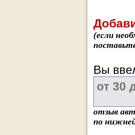
Добави
(если нео
поставьте
Вы вве
отзыв авт
по нижней