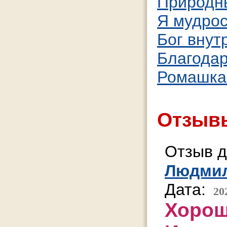
Природн
Я мудрос
Бог внут
Благодар
Ромашка
Отзывы
Отзыв д
Людми
Дата:
20
Хорош