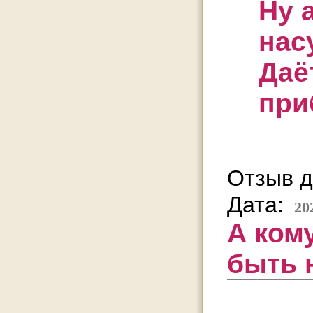
Ну 
нас
Даё
при
Отзыв д
Дата:
20
А кому
быть 