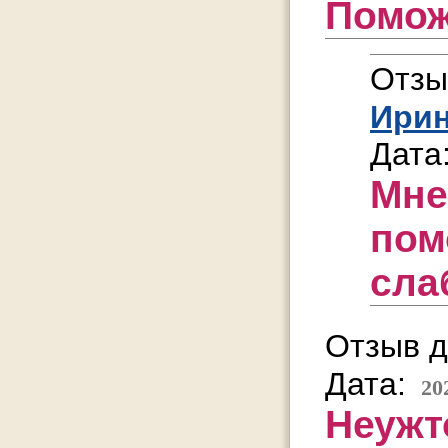
Помо
Отзы
Ири
Дата
Мне
пом
сла
Отзыв д
Дата:
20
Неужт