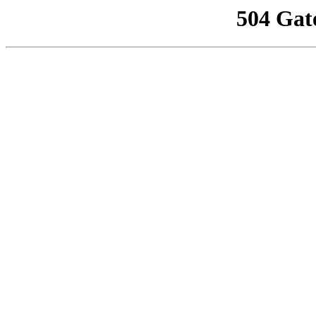
504 Gat