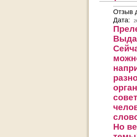
Отзыв д
Дата:
2
Преле
Выда
Сейч
можно
напри
разн
орган
совет
челов
слово
Но ве
темы