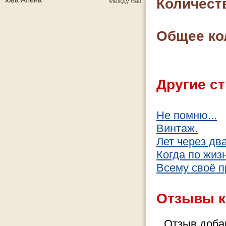
Количест
Общее ко
Другие ст
Не помню...
Винтаж.
Лет через два
Когда по жиз
Всему своё п
Отзывы к
Отзыв добав