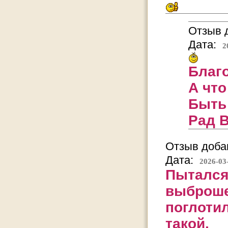
Отзыв д
Дата:
2
Благо
А что
Быть 
Рад В
Отзыв добав
Дата:
2026-03
Пытался
выброше
поглотил
такой.