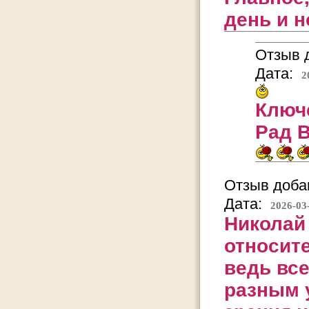
день и н
Отзыв д
Дата:
2
Ключе
Рад В
Отзыв добав
Дата:
2026-03
Николай 
относит
ведь вс
разным 