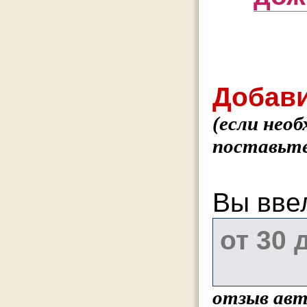
Добави
(если нео
поставьте
Вы вве
отзыв авт