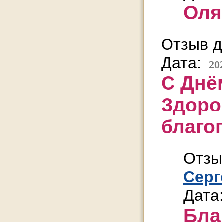
Оля
Отзыв д
Дата:
20
С Днё
Здоро
благо
Отзы
Серг
Дата
Бла