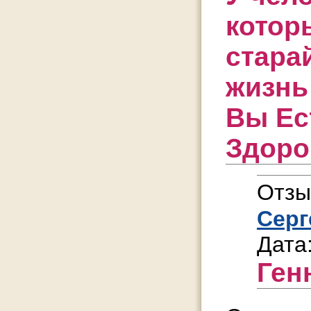
котор
стара
жизнь
Вы Ес
Здоро
Отзы
Серг
Дата
Ген