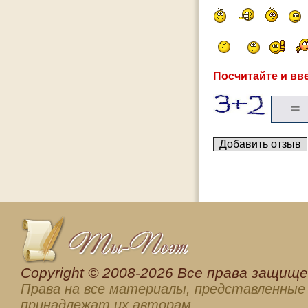
Посчитайте и вве
Сopyright © 2008-2026 Все права защищен
Права на все материалы, представленные 
принадлежат их авторам