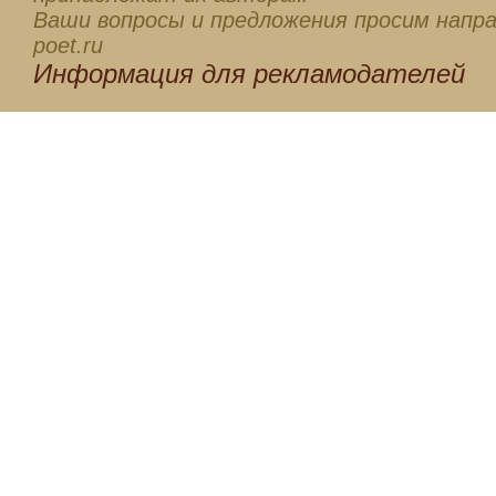
Ваши вопросы и предложения просим напра
poet.ru
Информация для
рекламодателей