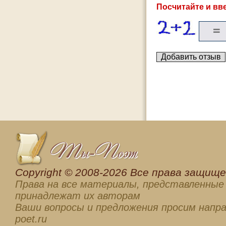
Посчитайте и вве
Сopyright © 2008-2026 Все права защищен
Права на все материалы, представленные 
принадлежат их авторам
Ваши вопросы и предложения просим напра
poet.ru