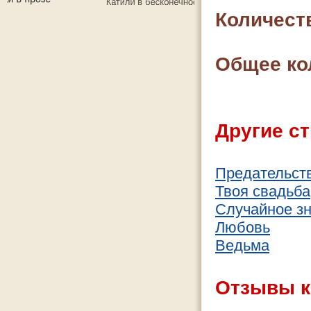
Количест
Общее ко
Другие ст
Предательст
Твоя свадьба
Случайное з
Любовь
Ведьма
Отзывы к