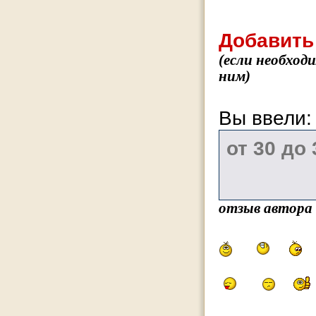
Добавить
(если необход
ним)
Вы ввели
отзыв автора