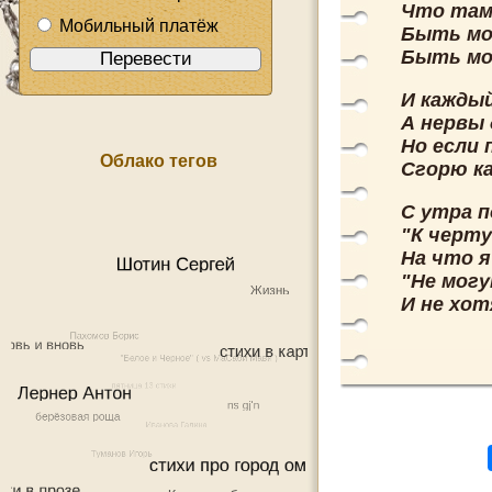
Что там 
Мобильный платёж
Быть мо
Быть мо
И каждый
А нервы
Но если 
Облако тегов
Сгорю ка
С утра 
"К черту
На что я
"Не могу
И не хот