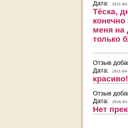
Дата:
2011-04
Тёска, д
конечно
меня на 
только б
Отзыв добав
Дата:
2011-04
красиво!!
Отзыв добав
Дата:
2026-05
Нет пре