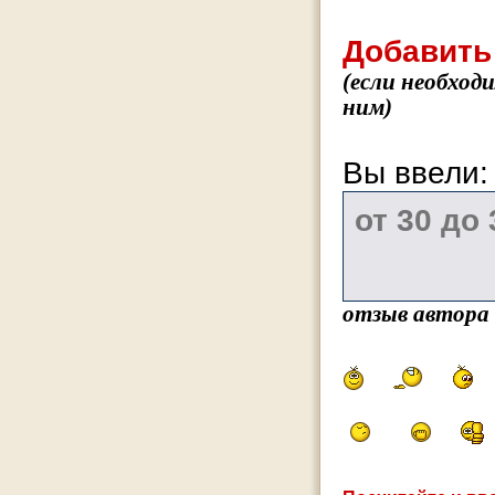
Добавить
(если необход
ним)
Вы ввели
отзыв автора