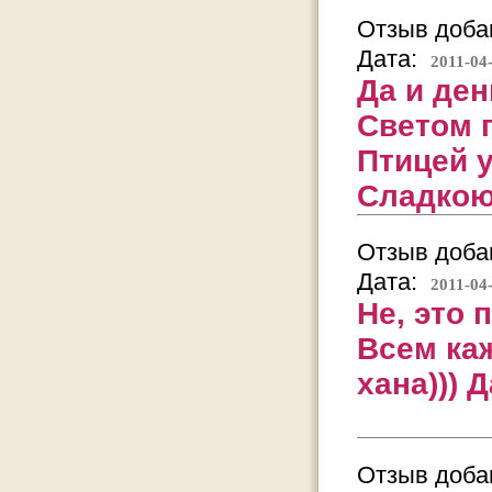
Отзыв добав
Дата:
2011-04
Да и ден
Светом п
Птицей у
Сладкою
Отзыв добав
Дата:
2011-04
Не, это 
Всем каж
хана))) 
Отзыв добав