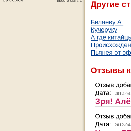
Другие ст
Беляеву А.
Кучеруку
А где китайц
Происхожден
Пьянея от э
Отзывы к
Отзыв добав
Дата:
2012-04
Зря! Алё
Отзыв добав
Дата:
2012-04