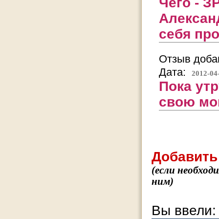
Чего - З
Александ
себя пр
Отзыв добав
Дата:
2012-04
Пока ут
свою мо
Добавить
(если необход
ним)
Вы ввели